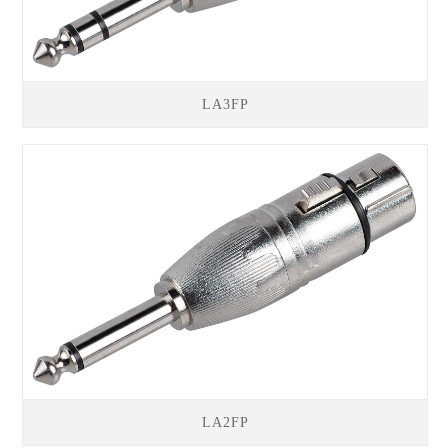
LA3FP
LA2FP