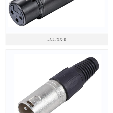
LC3FXX-B