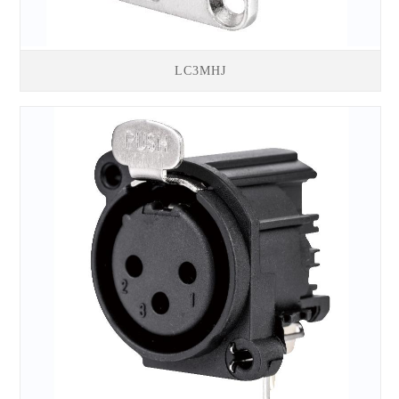
LC3MHJ