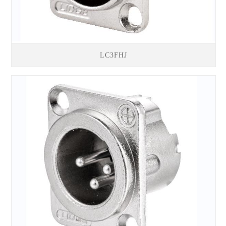
LC3FHJ