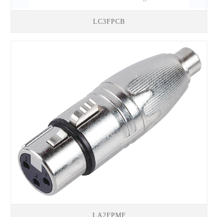
LC3FPCB
LA2FPMF