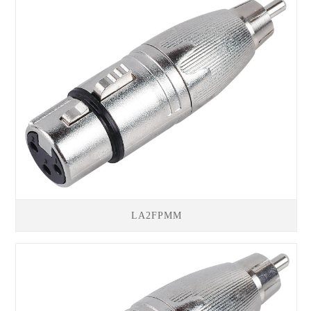
LA2FPMM