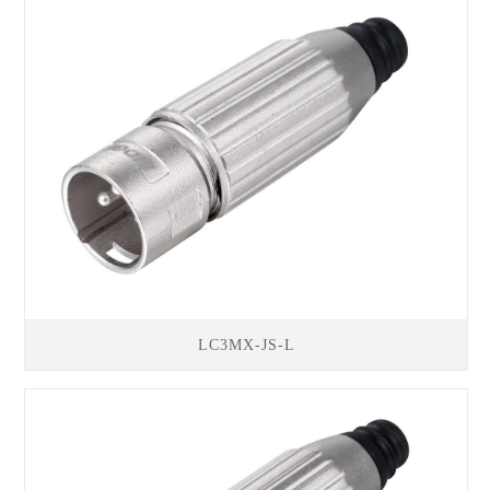
LC3MX-JS-L