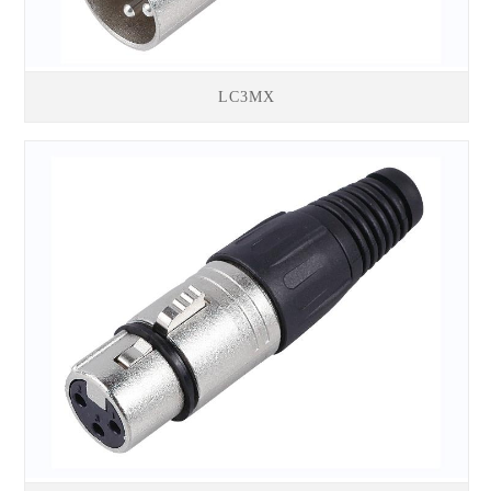
LC3MX