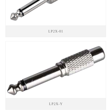
LP2X-01
LP2X-Y