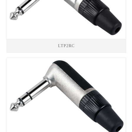
LTP2RC