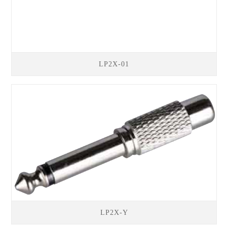
LP2X-01
LP2X-Y